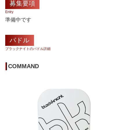
募集要項
Entry
準備中です
パドル
ブラックナイトのパドル詳細
COMMAND