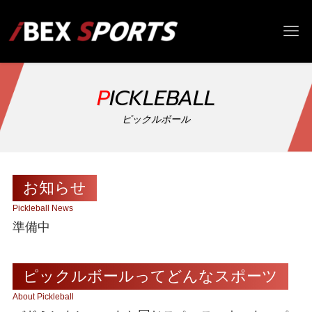
PICKLEBALL
ピックルボール
お知らせ
Pickleball News
準備中
ピックルボールってどんなスポーツ
About Pickleball