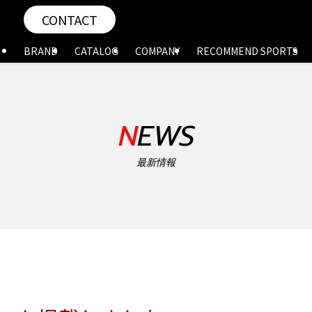
CONTACT
BRAND
CATALOG
COMPANY
RECOMMEND SPORTS
NEWS
最新情報