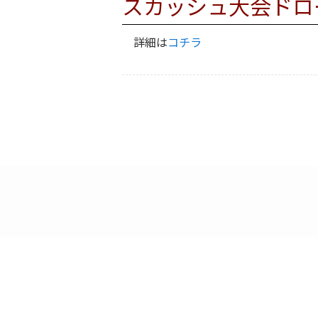
スカッシュ大会ドロ
詳細は
コチラ